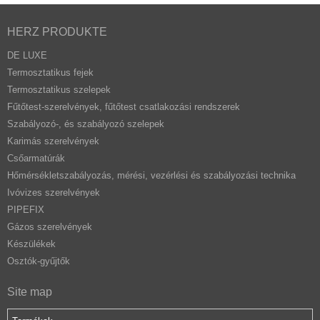
HERZ PRODUKTE
DE LUXE
Termosztatikus fejek
Termosztatikus szelepek
Fűtőtest-szerelvények, fűtőtest csatlakozási rendszerek
Szabályozó-, és szabályozó szelepek
Karimás szerelvények
Csőarmatúrák
Hőmérsékletszabályozás, mérési, vezérlési és szabályozási technika
Ivóvizes szerelvények
PIPEFIX
Gázos szerelvények
Készülékek
Osztók-gyűjtők
Site map