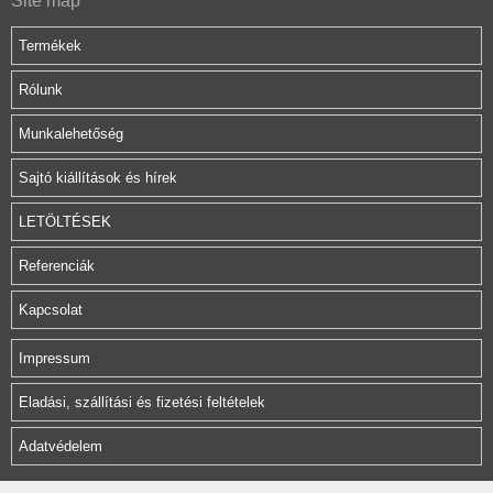
Site map
Termékek
Rólunk
Munkalehetőség
Sajtó kiállítások és hírek
LETÖLTÉSEK
Referenciák
Kapcsolat
Impressum
Eladási, szállítási és fizetési feltételek
Adatvédelem