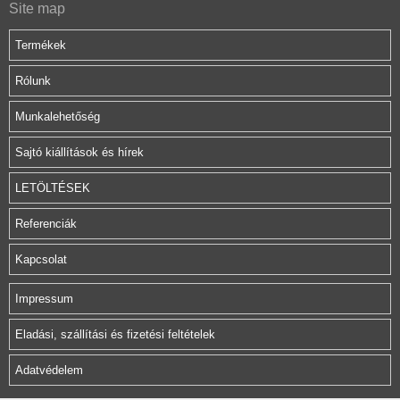
Site map
Termékek
Rólunk
Munkalehetőség
Sajtó kiállítások és hírek
LETÖLTÉSEK
Referenciák
Kapcsolat
Impressum
Eladási, szállítási és fizetési feltételek
Adatvédelem