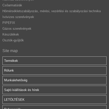
Csőarmatúrák
Hőmérsékletszabályozás, mérési, vezérlési és szabályozási technika
Ivóvizes szerelvények
PIPEFIX
Gázos szerelvények
Készülékek
Osztók-gyűjtők
Site map
Termékek
Rólunk
Munkalehetőség
Sajtó kiállítások és hírek
LETÖLTÉSEK