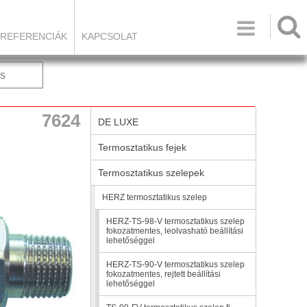

REFERENCIÁK
KAPCSOLAT
s
7624
DE LUXE
Termosztatikus fejek
Termosztatikus szelepek
HERZ termosztatikus szelep
HERZ-TS-98-V termosztatikus szelep
fokozatmentes, leolvasható beállítási
lehetőséggel
HERZ-TS-90-V termosztatikus szelep
fokozatmentes, rejtett beállítási
lehetőséggel