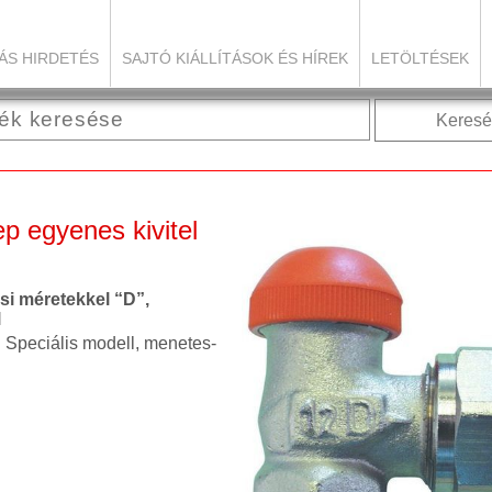
ÁS HIRDETÉS
SAJTÓ KIÁLLÍTÁSOK ÉS HÍREK
LETÖLTÉSEK
Keresé
p egyenes kivitel
si méretekkel “D”,
l
. Speciális modell, menetes-