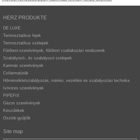
HERZ PRODUKTE
DE LUXE
Termosztatikus fejek
Termosztatikus szelepek
Fűtőtest-szerelvények, fűtőtest csatlakozási rendszerek
Szabályozó-, és szabályozó szelepek
Karimás szerelvények
Csőarmatúrák
Hőmérsékletszabályozás, mérési, vezérlési és szabályozási technika
Ivóvizes szerelvények
PIPEFIX
Gázos szerelvények
Készülékek
Osztók-gyűjtők
Site map