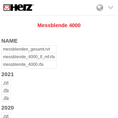

Messblende 4000
NAME
messblenden_gesamt.rvt
messblende_4000_lf_mf.rfa
messblende_4000.rfa
2021
.rvt
.rfa
.rfa
2020
.rvt