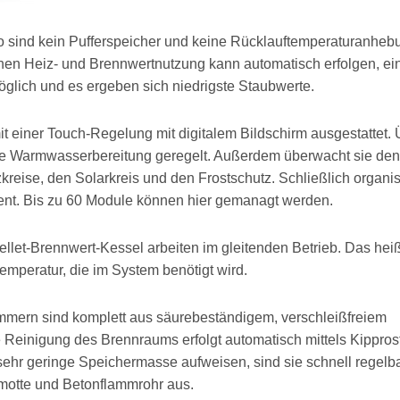
So sind kein Pufferspeicher und keine Rücklauftemperaturanheb
en Heiz- und Brennwertnutzung kann automatisch erfolgen, ei
öglich und es ergeben sich niedrigste Staubwerte.
it einer Touch-Regelung mit digitalem Bildschirm ausgestattet.
ie Warmwasserbereitung geregelt. Außerdem überwacht sie den
kreise, den Solarkreis und den Frostschutz. Schließlich organis
nt. Bis zu 60 Module können hier gemanagt werden.
llet-Brennwert-Kessel arbeiten im gleitenden Betrieb. Das heiß
emperatur, die im System benötigt wird.
mmern sind komplett aus säurebeständigem, verschleißfreiem
ge Reinigung des Brennraums erfolgt automatisch mittels Kippros
 sehr geringe Speichermasse aufweisen, sind sie schnell regelba
tte und Betonflammrohr aus.