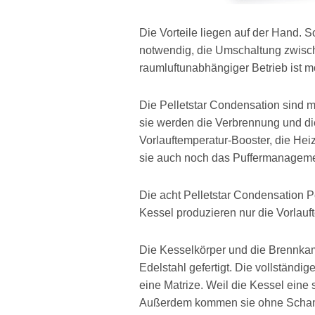
Die Vorteile liegen auf der Hand. 
notwendig, die Umschaltung zwisch
raumluftunabhängiger Betrieb ist m
Die Pelletstar Condensation sind m
sie werden die Verbrennung und d
Vorlauftemperatur-Booster, die Heiz
sie auch noch das Puffermanageme
Die acht Pelletstar Condensation Pe
Kessel produzieren nur die Vorlauft
Die Kesselkörper und die Brennka
Edelstahl gefertigt. Die vollständi
eine Matrize. Weil die Kessel eine
Außerdem kommen sie ohne Schamo