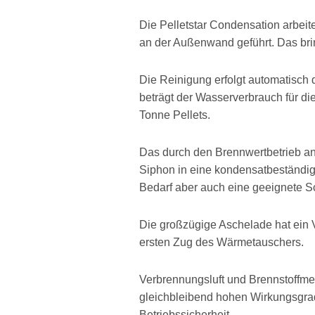
Die Pelletstar Condensation arbei
an der Außenwand geführt. Das brin
Die Reinigung erfolgt automatisch
beträgt der Wasserverbrauch für 
Tonne Pellets.
Das durch den Brennwertbetrieb a
Siphon in eine kondensatbeständige
Bedarf aber auch eine geeignete
Die großzügige Aschelade hat ein 
ersten Zug des Wärmetauschers.
Verbrennungsluft und Brennstoffme
gleichbleibend hohen Wirkungsgrad
Betriebssicherheit