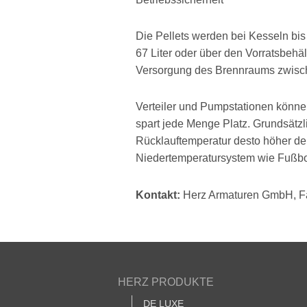
Die Pellets werden bei Kesseln bis
67 Liter oder über den Vorratsbehält
Versorgung des Brennraums zwische
Verteiler und Pumpstationen können
spart jede Menge Platz. Grundsätzlic
Rücklauftemperatur desto höher de
Niedertemperatursystem wie Fußb
Kontakt:
Herz Armaturen GmbH, Fa
HERZ PRODUKTE
DE LUXE