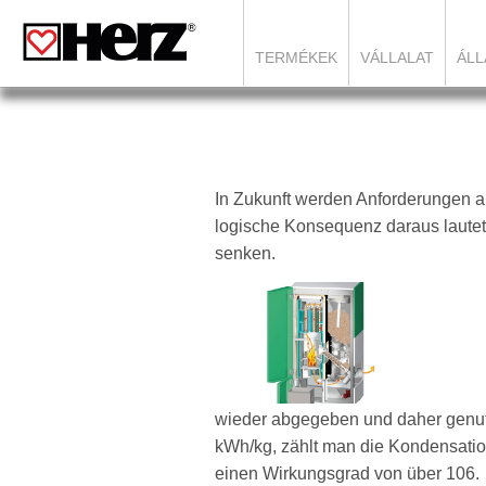
TERMÉKEK
VÁLLALAT
ÁLL
In Zukunft werden Anforderungen a
logische Konsequenz daraus lautet
senken.
wieder abgegeben und daher genutz
kWh/kg, zählt man die Kondensati
einen Wirkungsgrad von über 106.