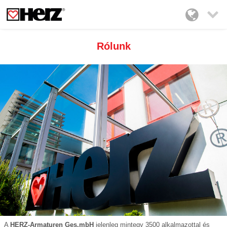

Rólunk
A
HERZ-Armaturen Ges.mbH
jelenleg mintegy 3500 alkalmazottal és