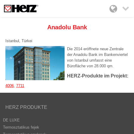

Anadolu Bank
Istanbul, Türkei
Die 2014 eröffnete neue Zentrale
der Anadolu Bank im Bankenviertel
von Istanbul umfasst eine
Bürofläche von 28.000 qm.
HERZ-Produkte im Projekt:
4006
,
7711
HERZ PRODUKTE
DE LUXE
Termosztatikus fejek