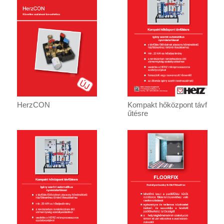
HerzCON
Kompakt hőközpont távf
űtésre