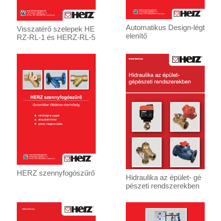
Automatikus Design-légt
Visszatérő szelepek HE
elenítő
RZ-RL-1 és HERZ-RL-5
HERZ szennyfogószűrő
Hidraulika az épület- gé
pészeti rendszerekben