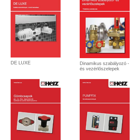
DE LUXE
Dinamikus szabályozó -
és vezérlőszelepek