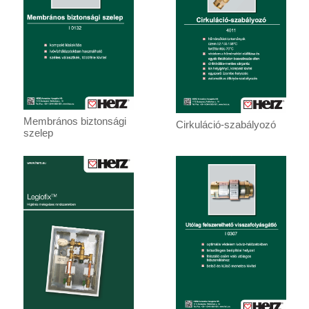
Membrános biztonsági
Cirkuláció-szabályozó
szelep