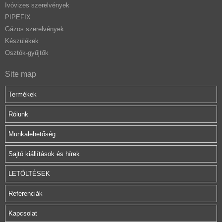
Ivóvizes szerelvények
PIPEFIX
Gázos szerelvények
Készülékek
Osztók-gyűjtők
Site map
Termékek
Rólunk
Munkalehetőség
Sajtó kiállítások és hírek
LETÖLTÉSEK
Referenciák
Kapcsolat