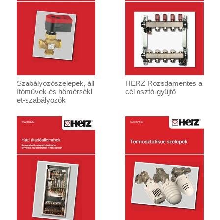
Szabályozószelepek, áll
HERZ Rozsdamentes a
ítóművek és hőmérsékl
cél osztó-gyűjtő
et-szabályozók