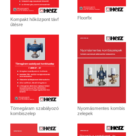
Floorfix
Kompakt hőközpont távf
űtésre
Tömegáram szabályozó
Nyomásmentes kombis
kombiszelep
zelepek