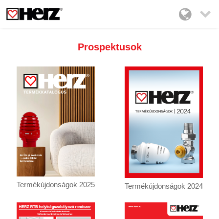

Prospektusok
Termékújdonságok 2025
Termékújdonságok 2024