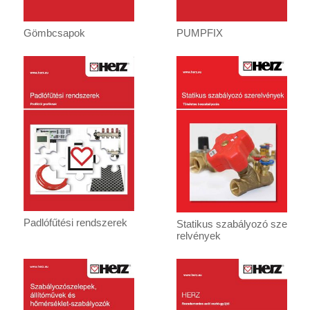
Gömbcsapok
PUMPFIX
Padlófűtési rendszerek
Statikus szabályozó sze
relvények