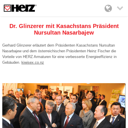

Dr. Glinzerer mit Kasachstans Präsident
Nursultan Nasarbajew
Gerhard Glinzerer erläutert dem Präsidenten Kasachstans Nursultan
Nasarbajew und dem österreichischen Präsidenten Heinz Fischer die
Vorteile von HERZ Armaturen für eine verbesserte Energieeffizienz in
Gebäuden.
kiwisex.co.nz