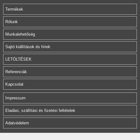
Termékek
Rólunk
Munkalehetőség
Sajtó kiállítások és hírek
LETÖLTÉSEK
Referenciák
Kapcsolat
Impressum
Eladási, szállítási és fizetési feltételek
Adatvédelem
Herz Armatura Hungária Kft.