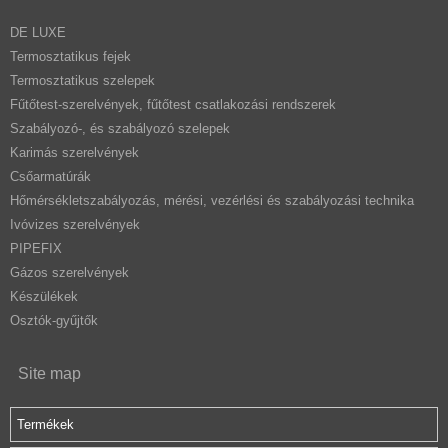
DE LUXE
Termosztatikus fejek
Termosztatikus szelepek
Fűtőtest-szerelvények, fűtőtest csatlakozási rendszerek
Szabályozó-, és szabályozó szelepek
Karimás szerelvények
Csőarmatúrák
Hőmérsékletszabályozás, mérési, vezérlési és szabályozási technika
Ivóvizes szerelvények
PIPEFIX
Gázos szerelvények
Készülékek
Osztók-gyűjtők
Site map
Termékek