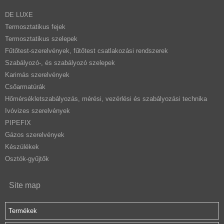
DE LUXE
Termosztatikus fejek
Termosztatikus szelepek
Fűtőtest-szerelvények, fűtőtest csatlakozási rendszerek
Szabályozó-, és szabályozó szelepek
Karimás szerelvények
Csőarmatúrák
Hőmérsékletszabályozás, mérési, vezérlési és szabályozási technika
Ivóvizes szerelvények
PIPEFIX
Gázos szerelvények
Készülékek
Osztók-gyűjtők
Site map
Termékek