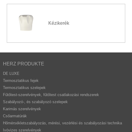
Kézikerék
HERZ PRODUKTE
DE LUXE
Termosztatikus fejek
Termosztatikus szelepek
Fűtőtest-szerelvények, fűtőtest csatlakozási rendszerek
Szabályozó-, és szabályozó szelepek
Karimás szerelvények
Csőarmatúrák
Hőmérsékletszabályozás, mérési, vezérlési és szabályozási technika
Ivóvizes szerelvények