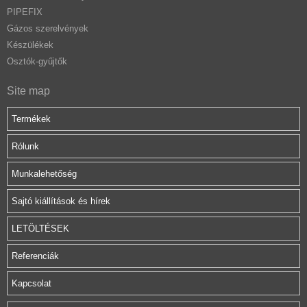
PIPEFIX
Gázos szerelvények
Készülékek
Osztók-gyűjtők
Site map
Termékek
Rólunk
Munkalehetőség
Sajtó kiállítások és hírek
LETÖLTÉSEK
Referenciák
Kapcsolat