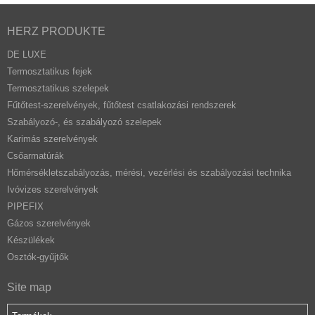
HERZ PRODUKTE
DE LUXE
Termosztatikus fejek
Termosztatikus szelepek
Fűtőtest-szerelvények, fűtőtest csatlakozási rendszerek
Szabályozó-, és szabályozó szelepek
Karimás szerelvények
Csőarmatúrák
Hőmérsékletszabályozás, mérési, vezérlési és szabályozási technika
Ivóvizes szerelvények
PIPEFIX
Gázos szerelvények
Készülékek
Osztók-gyűjtők
Site map