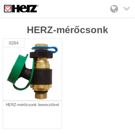

HERZ-mérőcsonk
0284
HERZ-mérőcsonk leeresztővel