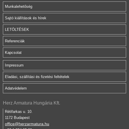
Munkalehetőség
Sajtó kiállítások és hírek
LETÖLTÉSEK
Referenciák
Kapcsolat
Impressum
Eladási, szállítási és fizetési feltételek
Adatvédelem
Herz Armatura Hungária Kft.
Rétifarkas u. 10.
1172 Budapest
office@herzarmatura.hu