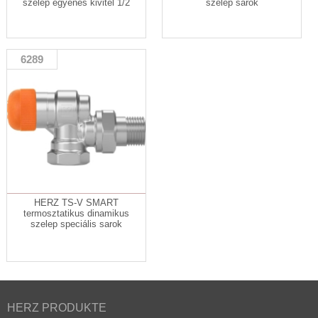
szelep egyenes kivitel 1/2
szelep sarok
6289
HERZ TS-V SMART
termosztatikus dinamikus
szelep speciális sarok
HERZ PRODUKTE