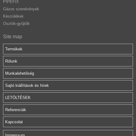
PIPEFIX
Gázos szerelvények
Készülékek
Osztók-gyűjtők
Site map
Termékek
Rólunk
Munkalehetőség
Sajtó kiállítások és hírek
LETÖLTÉSEK
Referenciák
Kapcsolat
Impressum