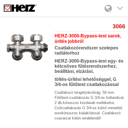

3066
HERZ-3000-Bypass-test sarok,
ürítés jobbról
Csatlakozórendszer szelepes
radiátorhoz
HERZ-3000-Bypass-test egy- és
kétcsöves fűtésrendszerhez,
beállítási, elzárási,
töltés-ürítési lehetőséggel, G
3/4-os fűtőtest csatlakozással
Csatlakozó tengelytávolság: 50 mm.
Fűtőtest-csatlakozás G 3/4-os hollandival.
2 db kónuszos közdarab mellékelve.
Csőcsatlakozás G 3/4-os külső menettel,
eurokónuszos kialakítással. Csatlakozó
csavarzat külön rendelendő!