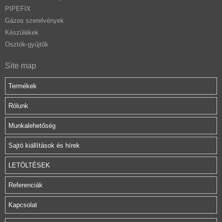
PIPEFIX
Gázos szerelvények
Készülékek
Osztók-gyűjtők
Site map
Termékek
Rólunk
Munkalehetőség
Sajtó kiállítások és hírek
LETÖLTÉSEK
Referenciák
Kapcsolat