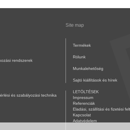
Site map
Termékek
Rólunk
akozási rendszerek
Munkalehetőség
Sajtó kiállítások és hírek
LETÖLTÉSEK
rlési és szabályozási technika
Impressum
Referenciák
Eladási, szállítási és fizetési fel
Kapcsolat
Adatvédelem