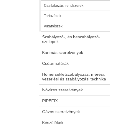
Csatlakozási rendszerek
Tartozékok
Alkatrészek
Szabályozó-, és beszabályozó-
szelepek
Karimás szerelvények
Csőarmatúrák
Hőmérsékletszabályozás, mérési,
vezérlési és szabályozási technika
Ivóvizes szerelvények
PIPEFIX
Gázos szerelvények
Készülékek