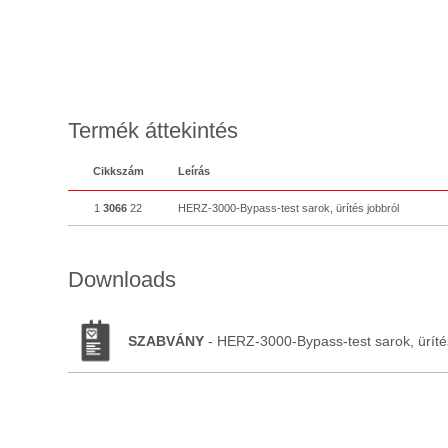
Termék áttekintés
Cikkszám
Leírás
1
3066
22
HERZ-3000-Bypass-test sarok, ürítés jobbról
Downloads
SZABVÁNY
- HERZ-3000-Bypass-test sarok, ürítés