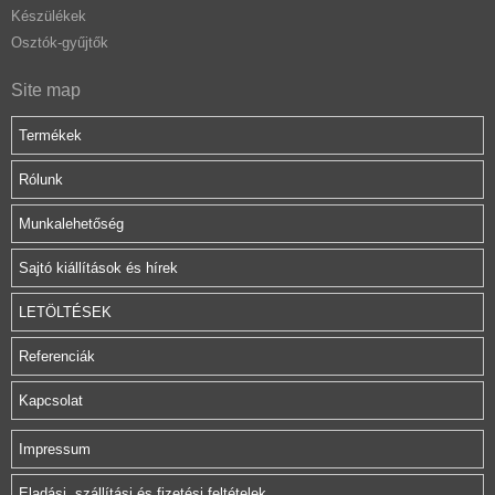
Készülékek
Osztók-gyűjtők
Site map
Termékek
Rólunk
Munkalehetőség
Sajtó kiállítások és hírek
LETÖLTÉSEK
Referenciák
Kapcsolat
Impressum
Eladási, szállítási és fizetési feltételek