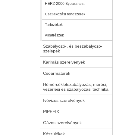
HERZ-2000 Bypass-test
Csatlakozási rendszerek
Tartozékok
Alkatrészek
Szabályozó-, és beszabályozó-
szelepek
Karimás szerelvények
Csőarmatúrák
Hőmérsékletszabályozás, mérési,
vezérlési és szabályozási technika
Ivóvizes szerelvények
PIPEFIX
Gázos szerelvények
Készülékek