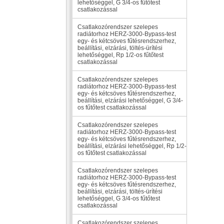
lehetőséggel, G 3/4-os fűtőtest
csatlakozással
Csatlakozórendszer szelepes
radiátorhoz HERZ-3000-Bypass-test
egy- és kétcsöves fűtésrendszerhez,
beállítási, elzárási, töltés-ürítési
lehetőséggel, Rp 1/2-os fűtőtest
csatlakozással
Csatlakozórendszer szelepes
radiátorhoz HERZ-3000-Bypass-test
egy- és kétcsöves fűtésrendszerhez,
beállítási, elzárási lehetőséggel, G 3/4-
os fűtőtest csatlakozással
Csatlakozórendszer szelepes
radiátorhoz HERZ-3000-Bypass-test
egy- és kétcsöves fűtésrendszerhez,
beállítási, elzárási lehetőséggel, Rp 1/2-
os fűtőtest csatlakozással
Csatlakozórendszer szelepes
radiátorhoz HERZ-3000-Bypass-test
egy- és kétcsöves fűtésrendszerhez,
beállítási, elzárási, töltés-ürítési
lehetőséggel, G 3/4-os fűtőtest
csatlakozással
Csatlakozórendszer szelepes