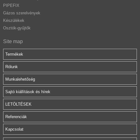
PIPEFIX
Gázos szerelvények
Készülékek
Osztók-gyűjtők
Site map
Termékek
Rólunk
Munkalehetőség
Sajtó kiállítások és hírek
LETÖLTÉSEK
Referenciák
Kapcsolat