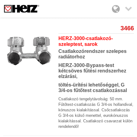

3466
HERZ-3000-csatlakozó-
szeleptest, sarok
Csatlakozórendszer szelepes
radiátorhoz
HERZ-3000-Bypass-test
kétcsöves fűtési rendszerhez
elzárási,
töltés-ürítési lehetőséggel, G
3/4-os fűtőtest csatlakozással
Csatlakozó tengelytávolság: 50 mm.
Fűtőtest-csatlakozás G 3/4-os hollandival,
kónuszos kialakítással. Csőcsatlakozás
G 3/4-os külső menettel, eurokónuszos
kialakítással. Csatlakozó csavarzat külön
rendelendő!