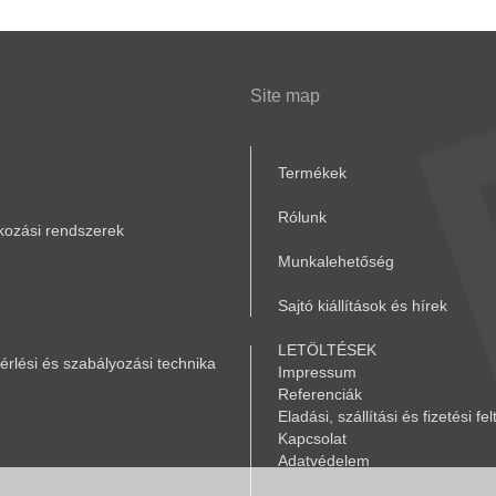
Site map
Termékek
Rólunk
akozási rendszerek
Munkalehetőség
Sajtó kiállítások és hírek
LETÖLTÉSEK
rlési és szabályozási technika
Impressum
Referenciák
Eladási, szállítási és fizetési fel
Kapcsolat
Adatvédelem