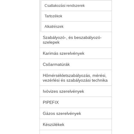
Csatlakozási rendszerek
Tartozékok
Alkatrészek
Szabályozó-, és beszabályozó-
szelepek
Karimás szerelvények
Csőarmatúrák
Hőmérsékletszabályozás, mérési,
vezérlési és szabályozási technika
Ivóvizes szerelvények
PIPEFIX
Gázos szerelvények
Készülékek