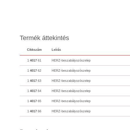
Termék áttekintés
Cikkszám
Leírás
1
4017
61
HERZ-beszabályozószelep
1
4017
62
HERZ-beszabályozószelep
1
4017
63
HERZ-beszabályozószelep
1
4017
64
HERZ-beszabályozószelep
1
4017
65
HERZ-beszabályozószelep
1
4017
66
HERZ-beszabályozószelep