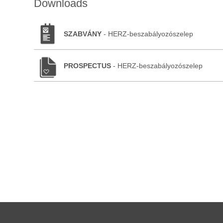
Downloads
SZABVÁNY
- HERZ-beszabályozószelep
PROSPECTUS
- HERZ-beszabályozószelep