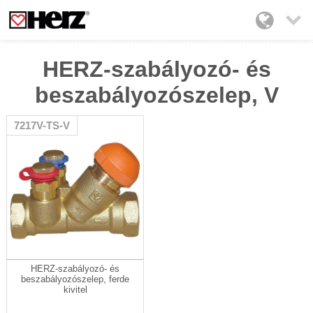

HERZ-szabályozó- és
beszabályozószelep, V
7217V-TS-V
HERZ-szabályozó- és
beszabályozószelep, ferde
kivitel