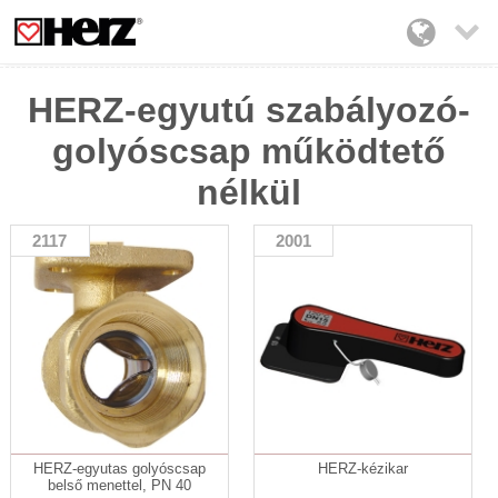

HERZ-egyutú szabályozó-
golyóscsap működtető
nélkül
2117
2001
HERZ-egyutas golyóscsap
HERZ-kézikar
belső menettel, PN 40