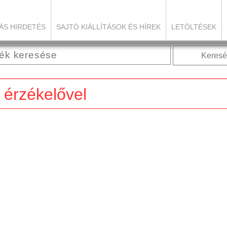
ÁS HIRDETÉS
SAJTÓ KIÁLLÍTÁSOK ÉS HÍREK
LETÖLTÉSEK
Keresé
 érzékelővel