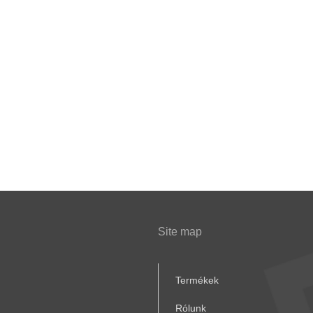
Site map
Termékek
Rólunk