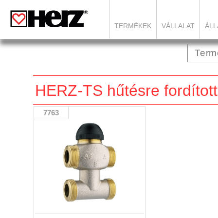
TERMÉKEK
VÁLLALAT
ÁLL
HERZ-TS hűtésre fordított
7763