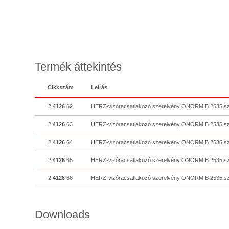
Termék áttekintés
Cikkszám
Leírás
2
4126
62
HERZ-vizóracsatlakozó szerelvény ONORM B 2535 sz
2
4126
63
HERZ-vizóracsatlakozó szerelvény ONORM B 2535 sz
2
4126
64
HERZ-vizóracsatlakozó szerelvény ONORM B 2535 sz
2
4126
65
HERZ-vizóracsatlakozó szerelvény ONORM B 2535 sz
2
4126
66
HERZ-vizóracsatlakozó szerelvény ONORM B 2535 sz
Downloads