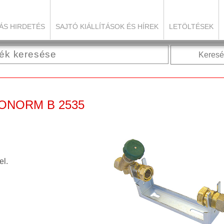
ÁS HIRDETÉS
SAJTÓ KIÁLLÍTÁSOK ÉS HÍREK
LETÖLTÉSEK
Keresé
y ONORM B 2535
el.