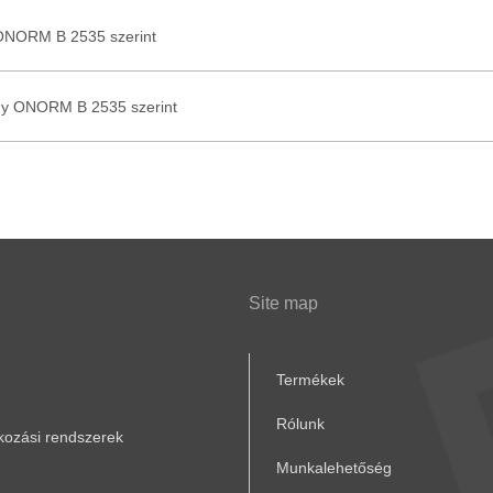
 ONORM B 2535 szerint
ny ONORM B 2535 szerint
Site map
Termékek
Rólunk
akozási rendszerek
Munkalehetőség