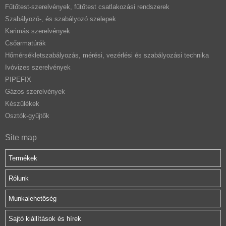
Fűtőtest-szerelvények, fűtőtest csatlakozási rendszerek
Szabályozó-, és szabályozó szelepek
Karimás szerelvények
Csőarmatúrák
Hőmérsékletszabályozás, mérési, vezérlési és szabályozási technika
Ivóvizes szerelvények
PIPEFIX
Gázos szerelvények
Készülékek
Osztók-gyűjtők
Site map
Termékek
Rólunk
Munkalehetőség
Sajtó kiállítások és hírek