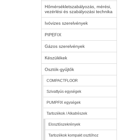
Hőmérsékletszabályozás, mérési,
vezérlési és szabályozási technika
Ivóvizes szerelvények
PIPEFIX
Gázos szerelvények
Készülékek
Osztók-gyűjtők
COMPACTFLOOR
Szivattyús egységek
PUMPFIX egységek
Tartozékok / Alkatrészek
Elosztószekrények
Tartozékok kompakt osztóhoz