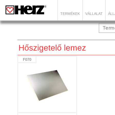
TERMÉKEK
VÁLLALAT
ÁLL
Hőszigetelő lemez
F070