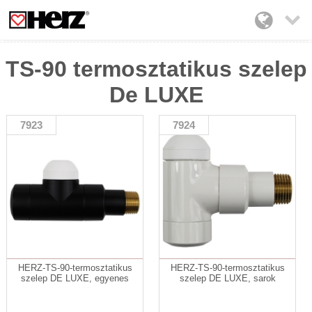

TS-90 termosztatikus szelep
De LUXE
7923
7924
HERZ-TS-90-termosztatikus
HERZ-TS-90-termosztatikus
szelep DE LUXE, egyenes
szelep DE LUXE, sarok