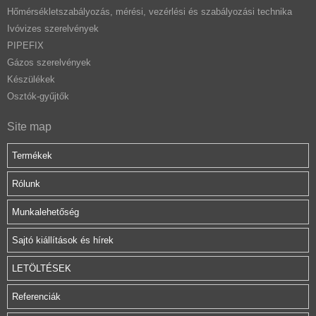
Hőmérsékletszabályozás, mérési, vezérlési és szabályozási technika
Ivóvizes szerelvények
PIPEFIX
Gázos szerelvények
Készülékek
Osztók-gyűjtők
Site map
Termékek
Rólunk
Munkalehetőség
Sajtó kiállítások és hírek
LETÖLTÉSEK
Referenciák