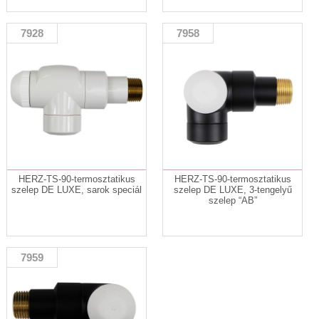
7928
7958
HERZ-TS-90-termosztatikus
HERZ-TS-90-termosztatikus
szelep DE LUXE, sarok speciál
szelep DE LUXE, 3-tengelyű
szelep “AB”
7959