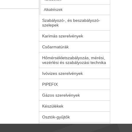
Alkatrészek
Szabályozó-, és beszabályozó-
szelepek
Karimás szerelvények
Csőarmatúrák
Hőmérsékletszabályozás, mérési,
vezérlési és szabályozási technika
Ivóvizes szerelvények
PIPEFIX
Gázos szerelvények
Készülékek
Osztók-gyűjtők