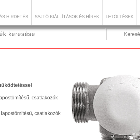
ÁS HIRDETÉS
SAJTÓ KIÁLLÍTÁSOK ÉS HÍREK
LETÖLTÉSEK
Keresé
̋ködtetéssel
apostömítésű, csatlakozók
 lapostömítésű, csatlakozók