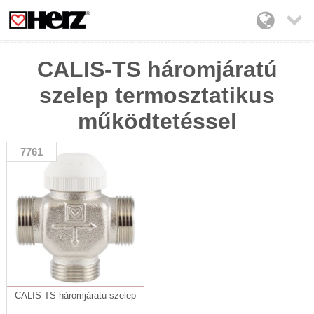

CALIS-TS háromjáratú
szelep termosztatikus
működtetéssel
7761
CALIS-TS háromjáratú szelep