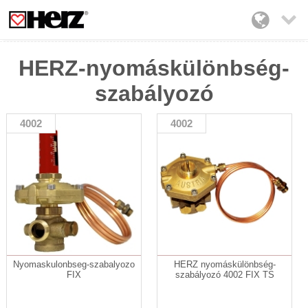

HERZ-nyomáskülönbség-
szabályozó
4002
4002
Nyomaskulonbseg-szabalyozo
HERZ nyomáskülönbség-
FIX
szabályozó 4002 FIX TS