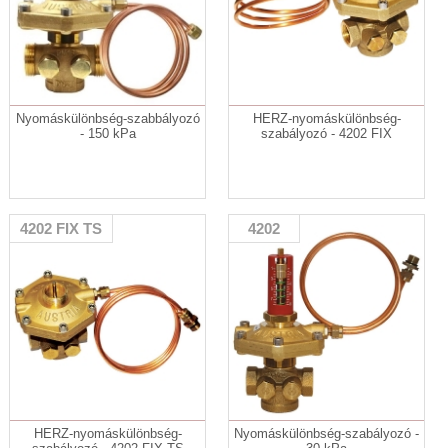
Nyomáskülönbség-szabbályozó
HERZ-nyomáskülönbség-
- 150 kPa
szabályozó - 4202 FIX
4202 FIX TS
4202
HERZ-nyomáskülönbség-
Nyomáskülönbség-szabályozó -