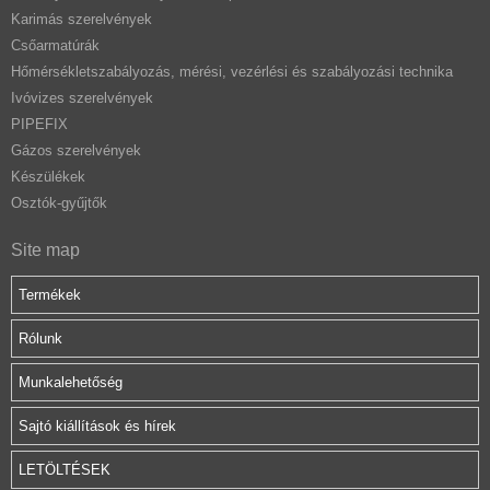
Karimás szerelvények
Csőarmatúrák
Hőmérsékletszabályozás, mérési, vezérlési és szabályozási technika
Ivóvizes szerelvények
PIPEFIX
Gázos szerelvények
Készülékek
Osztók-gyűjtők
Site map
Termékek
Rólunk
Munkalehetőség
Sajtó kiállítások és hírek
LETÖLTÉSEK