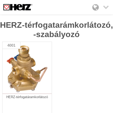

HERZ-térfogatarámkorlátozó,
-szabályozó
4001
HERZ-térfogatáramkorlátozó