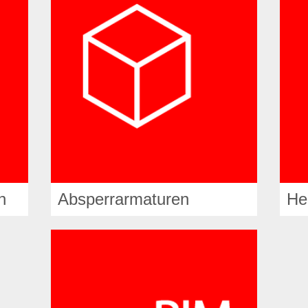
n
Absperrarmaturen
He