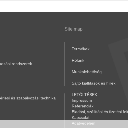
Site map
Termékek
Rólunk
akozási rendszerek
Munkalehetőség
Sajtó kiállítások és hírek
LETÖLTÉSEK
rlési és szabályozási technika
Impressum
Referenciák
Eladási, szállítási és fizetési fel
Kapcsolat
Adatvédelem