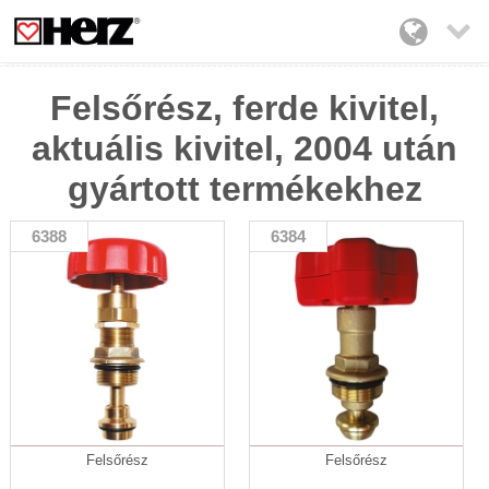

Felsőrész, ferde kivitel,
aktuális kivitel, 2004 után
gyártott termékekhez
6388
6384
Felsőrész
Felsőrész