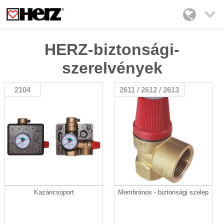

HERZ-biztonsági-
szerelvények
2104
2611 / 2612 / 2613
Kazáncsoport
Membrános - biztonsági szelep