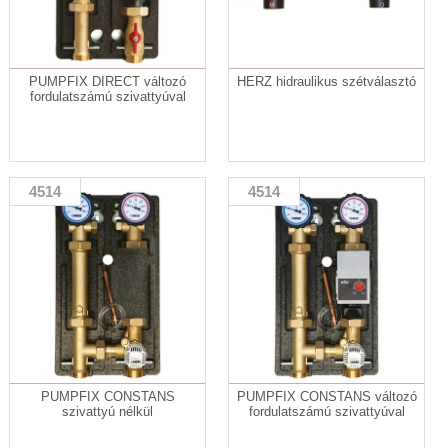
PUMPFIX DIRECT változó
HERZ hidraulikus szétválasztó
fordulatszámú szivattyúval
4514
4514
PUMPFIX CONSTANS
PUMPFIX CONSTANS változó
szivattyú nélkül
fordulatszámú szivattyúval