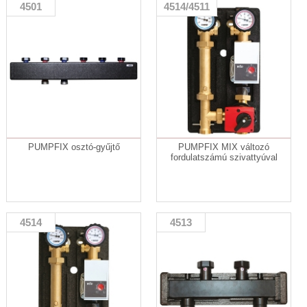
4501
4514/4511
PUMPFIX osztó-gyűjtő
PUMPFIX MIX változó
fordulatszámú szivattyúval
4514
4513