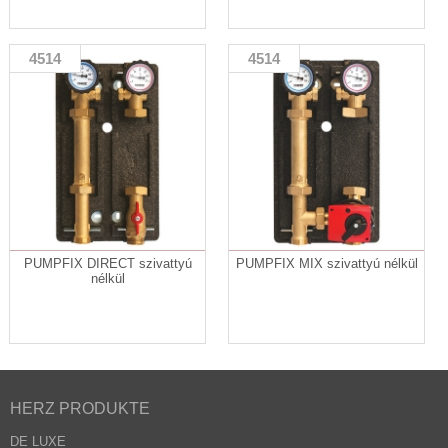
4514
4514
PUMPFIX DIRECT szivattyú
PUMPFIX MIX szivattyú nélkül
nélkül
HERZ PRODUKTE
DE LUXE