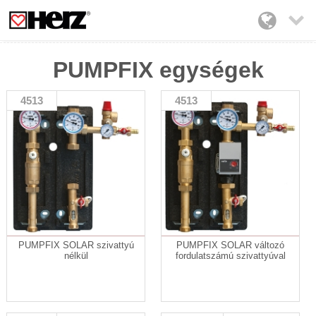

PUMPFIX egységek
4513
4513
PUMPFIX SOLAR szivattyú
PUMPFIX SOLAR változó
nélkül
fordulatszámú szivattyúval