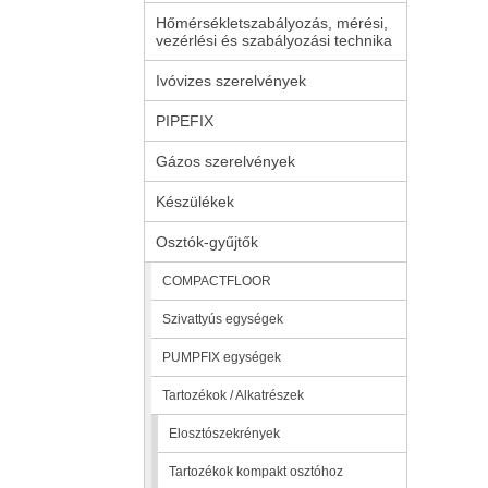
Hőmérsékletszabályozás, mérési,
vezérlési és szabályozási technika
Ivóvizes szerelvények
PIPEFIX
Gázos szerelvények
Készülékek
Osztók-gyűjtők
COMPACTFLOOR
Szivattyús egységek
PUMPFIX egységek
Tartozékok / Alkatrészek
Elosztószekrények
Tartozékok kompakt osztóhoz