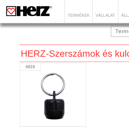
TERMÉKEK
VÁLLALAT
ÁLL
HERZ-Szerszámok és kul
6819