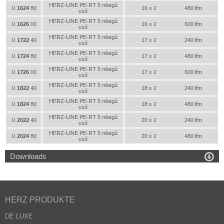
HERZ-LINE PE-RT 5 rétegű
U
1624
80
16 x 2
480 lfm
cső
HERZ-LINE PE-RT 5 rétegű
U
1626
00
16 x 2
600 lfm
cső
HERZ-LINE PE-RT 5 rétegű
U
1722
40
17 x 2
240 lfm
cső
HERZ-LINE PE-RT 5 rétegű
U
1724
80
17 x 2
480 lfm
cső
HERZ-LINE PE-RT 5 rétegű
U
1726
00
17 x 2
600 lfm
cső
HERZ-LINE PE-RT 5 rétegű
U
1822
40
18 x 2
240 lfm
cső
HERZ-LINE PE-RT 5 rétegű
U
1824
80
18 x 2
480 lfm
cső
HERZ-LINE PE-RT 5 rétegű
U
2022
40
20 x 2
240 lfm
cső
HERZ-LINE PE-RT 5 rétegű
U
2024
80
20 x 2
480 lfm
cső

Downloads
HERZ PRODUKTE
DE LUXE