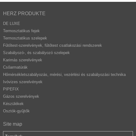
HERZ PRODUKTE
DE LUXE
Termosztatikus fejek
Termosztatikus szelepek
Fűtőtest-szerelvények, fűtőtest csatlakozási rendszerek
Szabályozó-, és szabályozó szelepek
Karimás szerelvények
Csőarmatúrák
Hőmérsékletszabályozás, mérési, vezérlési és szabályozási technika
Ivóvizes szerelvények
PIPEFIX
Gázos szerelvények
Készülékek
Osztók-gyűjtők
Site map