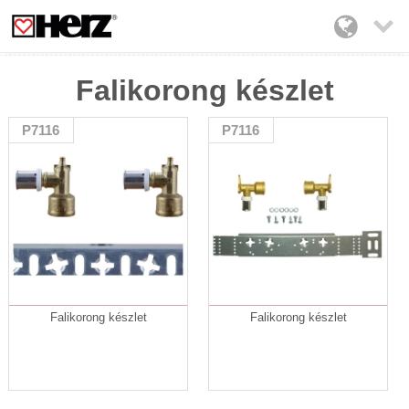

Falikorong készlet
P7116
P7116
Falikorong készlet
Falikorong készlet