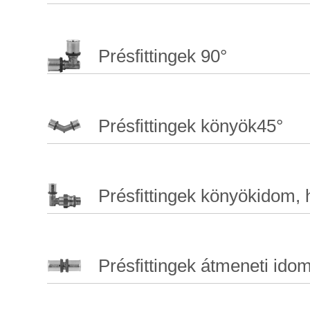
Présfittingek 90°
Présfittingek könyök45°
Présfittingek könyökidom, 
Présfittingek átmeneti ido