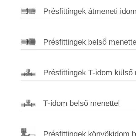
Présfittingek átmeneti ido
Présfittingek belső menette
Présfittingek T-idom külső
T-idom belső menettel
Présfittingek könyökidom b