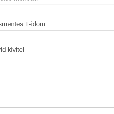
ésmentes T-idom
id kivitel