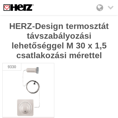

HERZ-Design termosztát
távszabályozási
lehetőséggel M 30 x 1,5
csatlakozási mérettel
9330