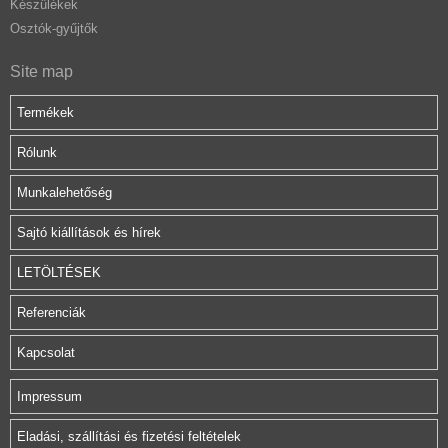
Készülékek
Osztók-gyűjtők
Site map
Termékek
Rólunk
Munkalehetőség
Sajtó kiállítások és hírek
LETÖLTÉSEK
Referenciák
Kapcsolat
Impressum
Eladási, szállítási és fizetési feltételek