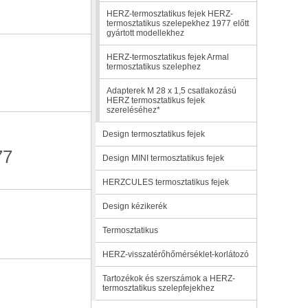
HERZ-termosztatikus fejek HERZ-
termosztatikus szelepekhez 1977 előtt
gyártott modellekhez
HERZ-termosztatikus fejek Armal
termosztatikus szelephez
Adapterek M 28 x 1,5 csatlakozású
HERZ termosztatikus fejek
szereléséhez*
Design termosztatikus fejek
77
Design MINI termosztatikus fejek
HERZCULES termosztatikus fejek
Design kézikerék
Termosztatikus
HERZ-visszatérőhőmérséklet-korlátozó
Tartozékok és szerszámok a HERZ-
termosztatikus szelepfejekhez