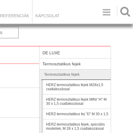

REFERENCIÁK
KAPCSOLAT
s
DE LUXE
Termosztatikus fejek
Termosztatikus fejek
HERZ termosztatikus fejek M28x1,5
csatlakozással
HERZ termosztatikus fejek MINI “H” M
30 x 1,5 csatlakozással
HERZ-termosztatikus fej “D” M 30 x 1,5
HERZ-termosztatikus fejek, speciális
modellek, M 28 x 1,5 csatlakozással