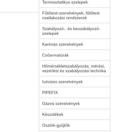
Termosztatikus szelepek
Fűtőtest-szerelvények, fűtőtest
csatlakozási rendszerek
Szabályozó-, és beszabályozó-
szelepek
Karimás szerelvények
Csőarmatúrák
Hőmérsékletszabályozás, mérési,
vezérlési és szabályozási technika
Ivóvizes szerelvények
PIPEFIX
Gázos szerelvények
Készülékek
Osztók-gyűjtők