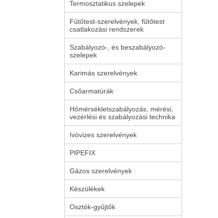
Termosztatikus szelepek
Fűtőtest-szerelvények, fűtőtest
csatlakozási rendszerek
Szabályozó-, és beszabályozó-
szelepek
Karimás szerelvények
Csőarmatúrák
Hőmérsékletszabályozás, mérési,
vezérlési és szabályozási technika
Ivóvizes szerelvények
PIPEFIX
Gázos szerelvények
Készülékek
Osztók-gyűjtők