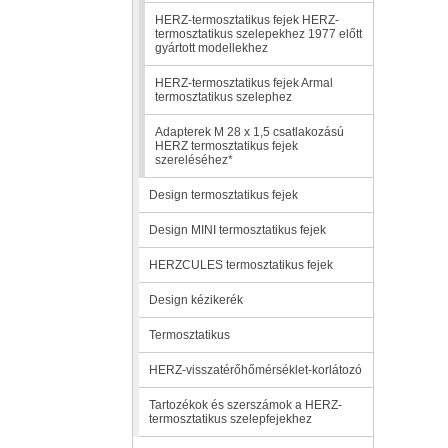
HERZ-termosztatikus fejek HERZ-
termosztatikus szelepekhez 1977 előtt
gyártott modellekhez
HERZ-termosztatikus fejek Armal
termosztatikus szelephez
Adapterek M 28 x 1,5 csatlakozású
HERZ termosztatikus fejek
szereléséhez*
Design termosztatikus fejek
Design MINI termosztatikus fejek
HERZCULES termosztatikus fejek
Design kézikerék
Termosztatikus
HERZ-visszatérőhőmérséklet-korlátozó
Tartozékok és szerszámok a HERZ-
termosztatikus szelepfejekhez