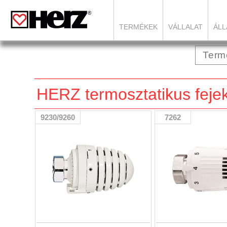
TERMÉKEK
VÁLLALAT
ÁLL
HERZ termosztatikus feje
9230/9260
7262