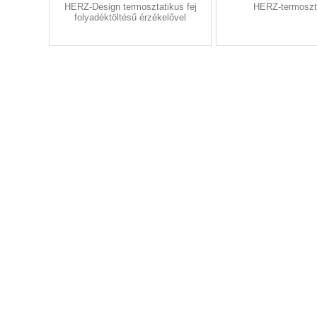
HERZ-Design termosztatikus fej
HERZ-termoszt
folyadéktöltésű érzékelővel