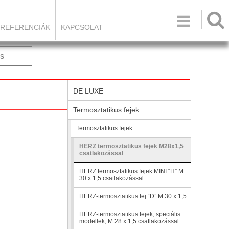

REFERENCIÁK
KAPCSOLAT
s
DE LUXE
Termosztatikus fejek
Termosztatikus fejek
HERZ termosztatikus fejek M28x1,5
csatlakozással
HERZ termosztatikus fejek MINI “H” M
30 x 1,5 csatlakozással
HERZ-termosztatikus fej “D” M 30 x 1,5
HERZ-termosztatikus fejek, speciális
modellek, M 28 x 1,5 csatlakozással