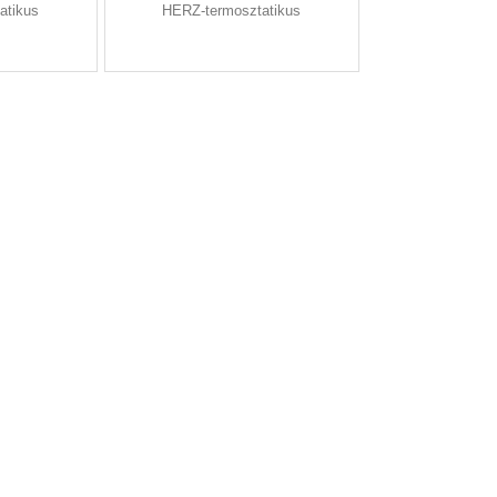
atikus
HERZ-termosztatikus