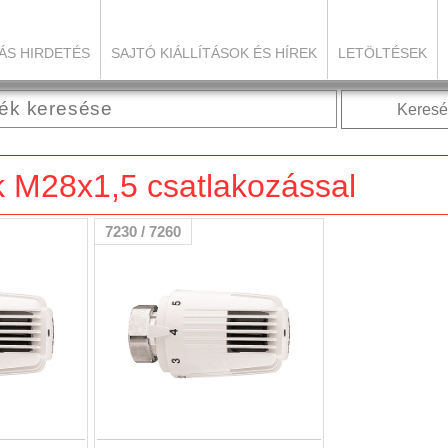
ÁS HIRDETÉS
SAJTÓ KIÁLLÍTÁSOK ÉS HÍREK
LETÖLTÉSEK
Keresé
k M28x1,5 csatlakozással
7230 / 7260