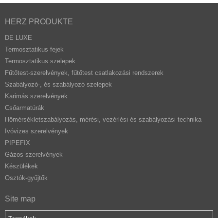
HERZ PRODUKTE
DE LUXE
Termosztatikus fejek
Termosztatikus szelepek
Fűtőtest-szerelvények, fűtőtest csatlakozási rendszerek
Szabályozó-, és szabályozó szelepek
Karimás szerelvények
Csőarmatúrák
Hőmérsékletszabályozás, mérési, vezérlési és szabályozási technika
Ivóvizes szerelvények
PIPEFIX
Gázos szerelvények
Készülékek
Osztók-gyűjtők
Site map