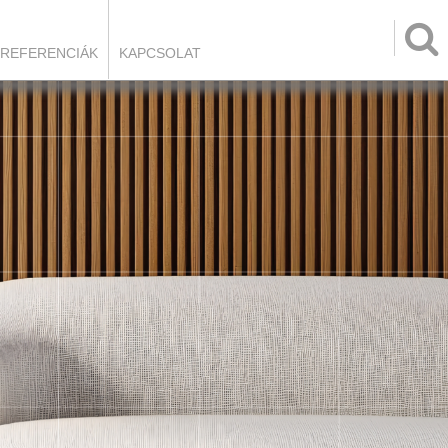

REFERENCIÁK
KAPCSOLAT