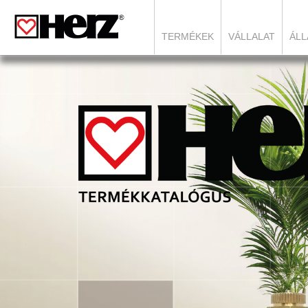
TERMÉKEK
VÁLLALAT
ÁLL