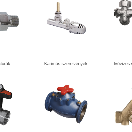
túrák
Karimás szerelvények
Ivóvizes