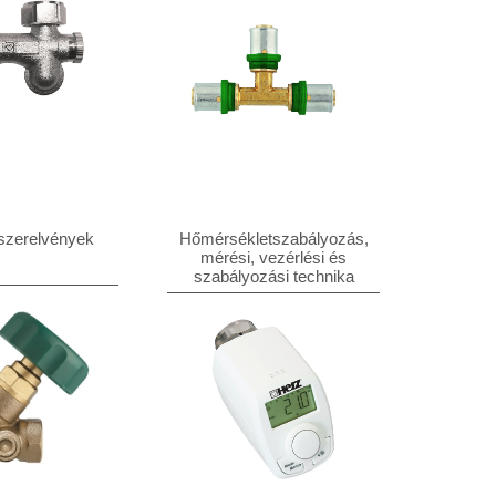
 szerelvények
Hőmérsékletszabályozás,
mérési, vezérlési és
szabályozási technika