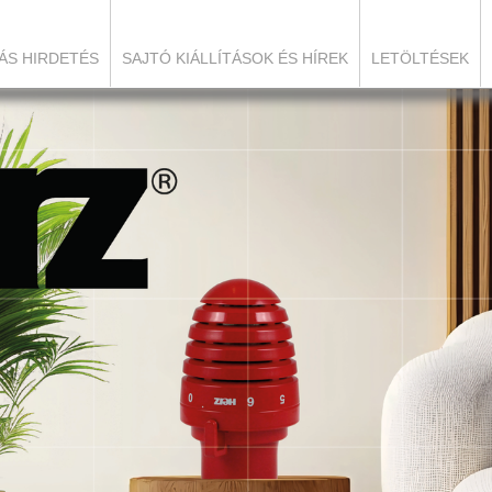
ÁS HIRDETÉS
SAJTÓ KIÁLLÍTÁSOK ÉS HÍREK
LETÖLTÉSEK