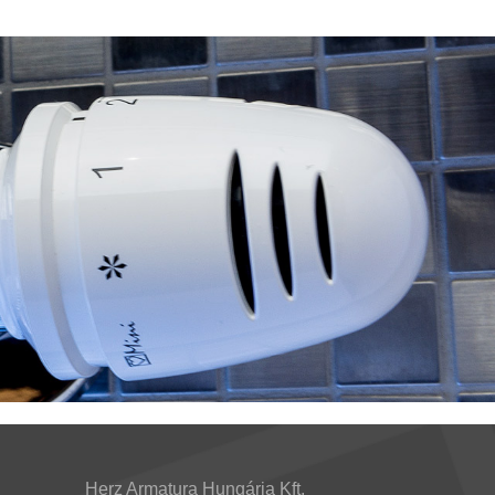
Herz Armatura Hungária Kft.