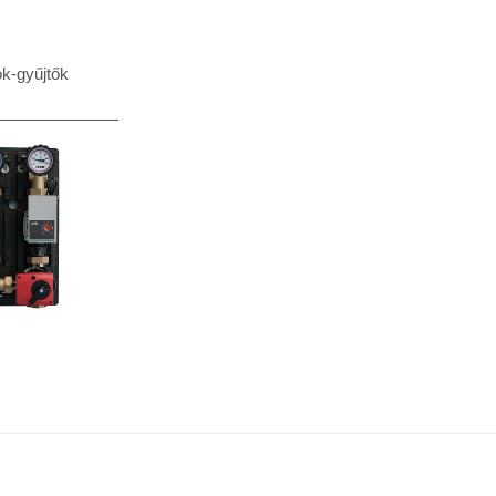
k-gyűjtők